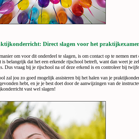
ktijkonderricht: Direct slagen voor het praktijkexame
manier om voor dit onderdeel te slagen, is om contact op te nemen met ee
 is belangrijk dat het een erkende rijschool betreft, want dan weet je ze
is. Dus vraag bij je rijschool na of deze erkend is en controleer bij twi
ool zal jou zo goed mogelijk assisteren bij het halen van je praktijkonde
 gevonden hebt, en je je best doet door de aanwijzingen van de instructe
ijkonderricht vast wel slagen!