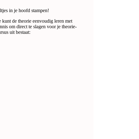
ltjes in je hoofd stampen!
e kunt de theorie eenvoudig leren met
nis om direct te slagen voor je theorie-
sus uit bestaat: