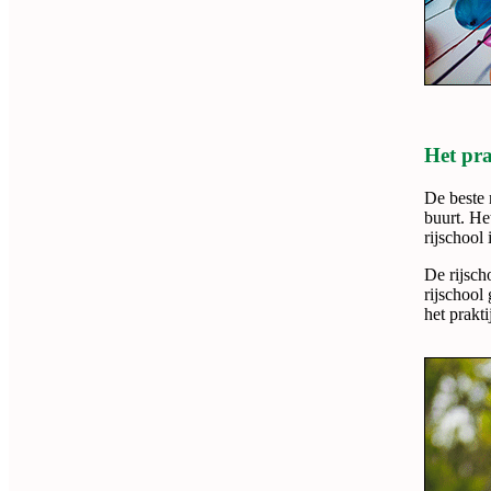
Het pra
De beste 
buurt. Het
rijschool 
De rijsch
rijschool
het prakt