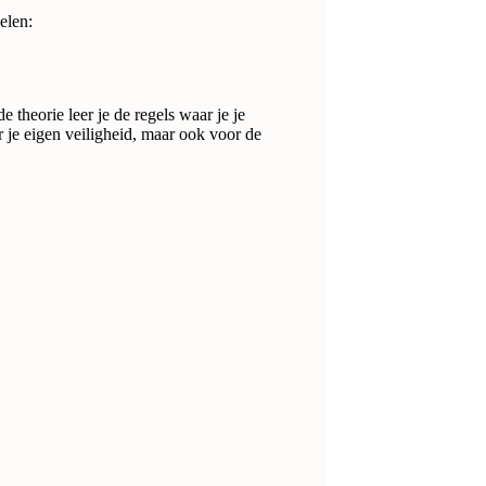
elen:
de theorie leer je de regels waar je je
or je eigen veiligheid, maar ook voor de