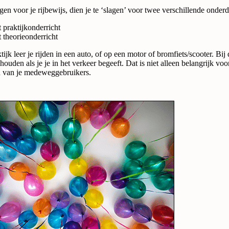
gen voor je rijbewijs, dien je te ‘slagen’ voor twee verschillende onderd
 praktijkonderricht
 theorieonderricht
tijk leer je rijden in een auto, of op een motor of bromfiets/scooter. Bij 
houden als je je in het verkeer begeeft. Dat is niet alleen belangrijk vo
d van je medeweggebruikers.