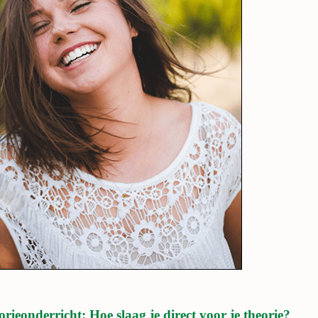
orieonderricht: Hoe slaag je direct voor je theorie?