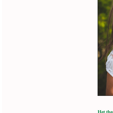
Het the